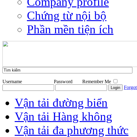
Company profile
Chứng từ nội bộ
Phần mền tiện ích
Username
Password
Remember Me
Forgot
Vận tải đường biển
Vận tải Hàng không
Vận tải đa phương thức