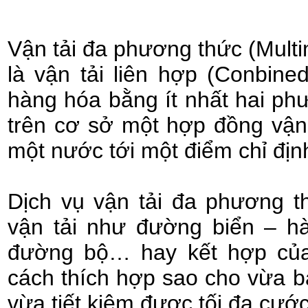
Vận tải đa phương thức (Multi
là vận tải liên hợp (Conbine
hàng hóa bằng ít nhất hai phư
trên cơ sở một hợp đồng vận
một nước tới một điểm chỉ đị
Dịch vụ vận tải đa phương t
vận tải như đường biển – h
đường bộ… hay kết hợp của
cách thích hợp sao cho vừa 
vừa tiết kiệm được tối đa cước