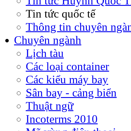
Tin tức Huỳnh Quốc T
Tin tức quốc tế
Thông tin chuyên ngà
Chuyên ngành
Lịch tàu
Các loại container
Các kiểu máy bay
Sân bay - cảng biển
Thuật ngữ
Incoterms 2010