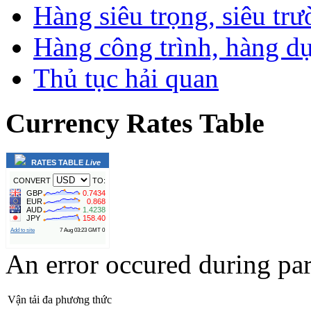
Hàng siêu trọng, siêu tr
Hàng công trình, hàng d
Thủ tục hải quan
Currency
Rates Table
RATES
TABLE
Live
An error occured during par
Vận tải đa phương thức