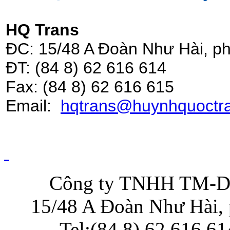
HQ Trans
ĐC: 15/48 A Đoàn Như Hài, p
ĐT:
(84 8) 62 616 614
Fax:
(84 8) 62 616 615
Email:
hqtrans@huynhquoctr
Công ty TNHH TM-
15/48 A Đoàn Như Hài,
Tel:(84 8) 62 616 61