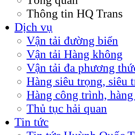
Thông tin HQ Trans
Dịch vụ
Vận tải đường biển
Vận tải Hàng không
Vận tải đa phương thứ
Hàng siêu trọng, siêu 
Hàng công trình, hàng
Thủ tục hải quan
Tin tức